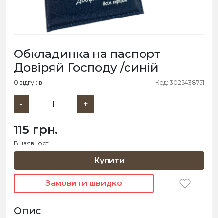
Обкладинка на паспорт
Довіряй Господу /синій
0 відгуків
Код: 3026438751
-
+
115 грн.
В наявності
Купити
Замовити швидко
Опис