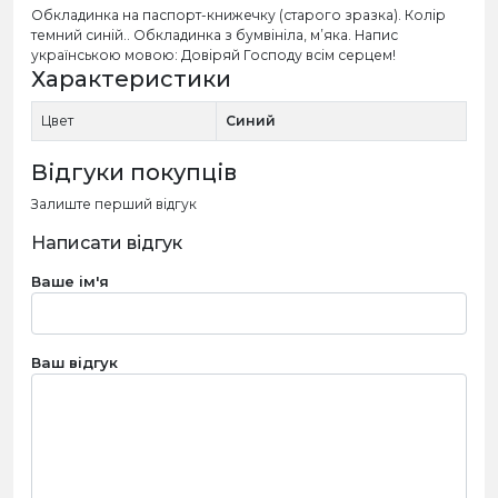
Обкладинка на паспорт-книжечку (старого зразка). Колір
темний синій.. Обкладинка з бумвініла, м’яка. Напис
українською мовою: Довіряй Господу всім серцем!
Характеристики
Цвет
Синий
Відгуки покупців
Залиште перший відгук
Написати відгук
Ваше ім'я
Ваш відгук