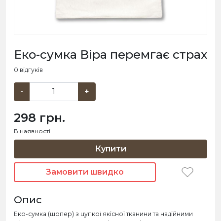
Еко-сумка Віра перемгає страх
0 відгуків
-
+
298 грн.
В наявності
Купити
Замовити швидко
Опис
Еко-сумка (шопер) з цупкої якісної тканини та надійними