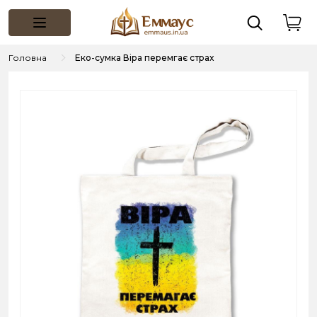
Головна
Еко-сумка Віра перемгає страх