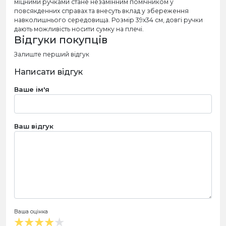
міцними ручками стане незамінним помічником у
повсякденних справах та внесуть вклад у збереження
навколишнього середовища. Розмір 39х34 см, довгі ручки
дають можливість носити сумку на плечі.
Відгуки покупців
Залиште перший відгук
Написати відгук
Ваше ім'я
Ваш відгук
Ваша оцінка