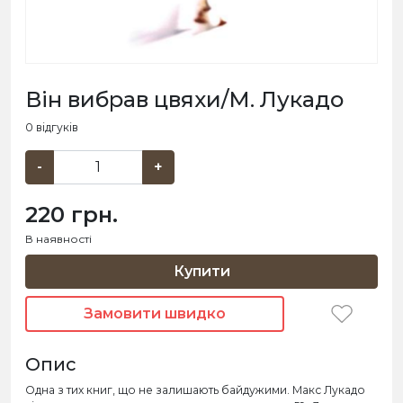
Він вибрав цвяхи/М. Лукадо
0 відгуків
-
+
220 грн.
В наявності
Купити
Замовити швидко
Опис
Одна з тих книг, що не залишають байдужими. Макс Лукадо