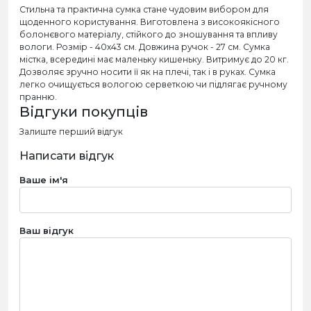
Стильна та практична сумка стане чудовим вибором для
щоденного користування. Виготовлена з високоякісного
болонєвого матеріалу, стійкого до зношування та впливу
вологи. Розмір - 40х43 см. Довжина ручок - 27 см. Сумка
містка, всередині має маленьку кишеньку. Витримує до 20 кг.
Дозволяє зручно носити її як на плечі, так і в руках. Сумка
легко очищується вологою серветкою чи підлягає ручному
пранню.
Відгуки покупців
Залиште перший відгук
Написати відгук
Ваше ім'я
Ваш відгук