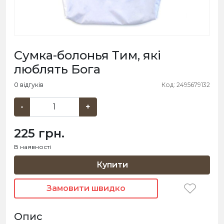
Сумка-болонья Тим, які
люблять Бога
0 відгуків
Код: 2495679132
-
+
225 грн.
В наявності
Купити
Замовити швидко
Опис