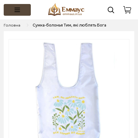
Головна
Сумка-болонья Тим, які люблять Бога