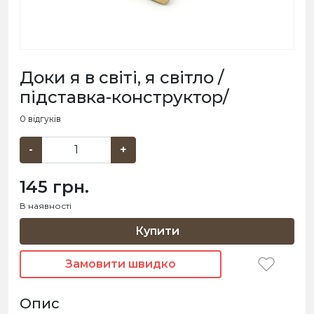
Доки я в світі, я світло /
підставка-конструктор/
0 відгуків
-
+
145 грн.
В наявності
Купити
Замовити швидко
Опис