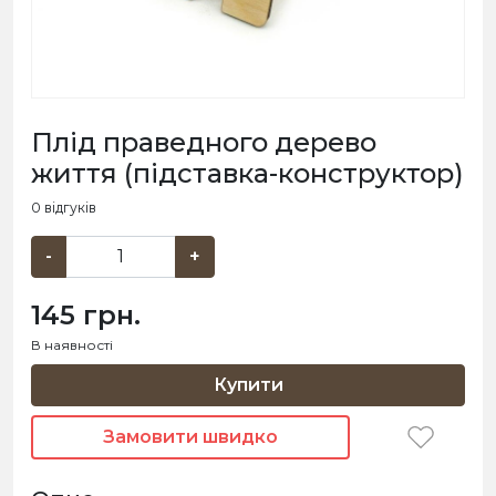
Плід праведного дерево
життя (підставка-конструктор)
0 відгуків
-
+
145 грн.
В наявності
Купити
Замовити швидко