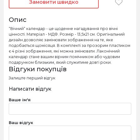
Замовити швидко
Опис
“Вічний“ календар - це щоденне нагадування про вічні
цінності. Матеріал - МДФ. Розмір - 13,5х21 см. Оригінальний
дизайн дозволяє замінювати зображення на те, яке
подобається щомісяця. В комплекті за прозорим пластиком
є 4 різні зображення, які можна змінювати. Лаконічний
календар стане вашим вірним помічником або чудовим
подарунком близьким, який служитиме довгі роки.
Відгуки покупців
Залиште перший відгук
Написати відгук
Ваше ім'я
Ваш відгук