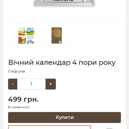
Вічний календар 4 пори року
0 відгуків
-
+
499 грн.
В наявності
Купити