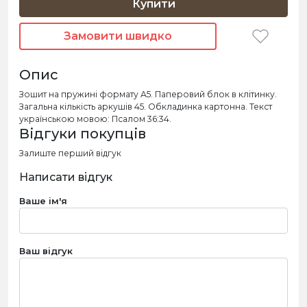
Купити
Замовити швидко
Опис
Зошит на пружині формату А5. Паперовий блок в клітинку.
Загальна кількість аркушів 45. Обкладинка картонна. Текст
українською мовою: Псалом 36:34.
Відгуки покупців
Залиште перший відгук
Написати відгук
Ваше ім'я
Ваш відгук