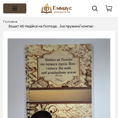
Головна
Зошит А5 Надійся на Господа... /на пружині/ компас