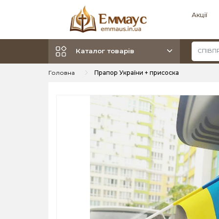
Акції
Каталог товарів
Головна
Прапор України + присоска