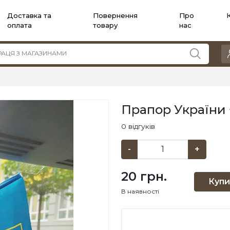
Доставка та
Повернення
Про
оплата
товару
нас
Прапор України 
0 відгуків
-
+
20 грн.
Купи
В наявності