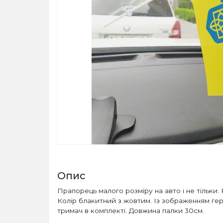
Опис
Прапорець малого розміру на авто і не тільки.
Колір блакитний з жовтим. Із зображенням гер
тримач в комплекті. Довжина палки 30см.