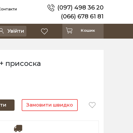
(097) 498 36 20
Контакти
(066) 678 61 81
Кошик
Увійти
+ присоска
ти
Замовити швидко