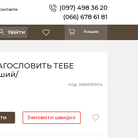
(097) 498 36 20
Контакти
(066) 678 61 81
Кошик
Увійти
ЛАГОСЛОВИТЬ ТЕБЕ
нший/
Код: 1669581904
ти
Замовити швидко