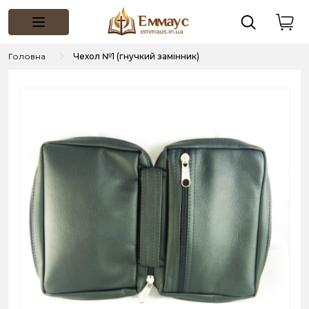
Головна
Чехол №1 (гнучкий замінник)