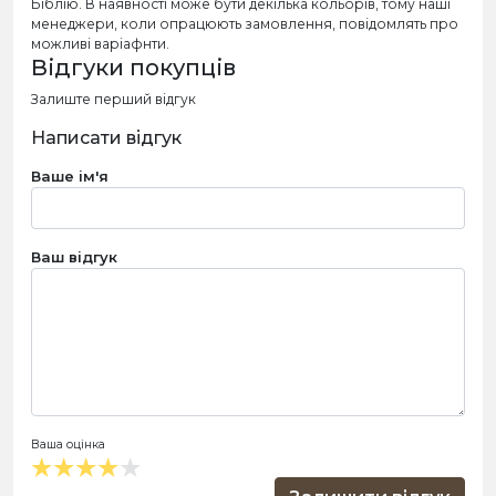
Біблію. В наявності може бути декілька кольорів, тому наші
менеджери, коли опрацюють замовлення, повідомлять про
можливі варіафнти.
Відгуки покупців
Залиште перший відгук
Написати відгук
Ваше ім'я
Ваш відгук
Ваша оцінка