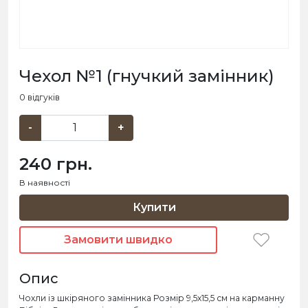
Чехол №1 (гнучкий замінник)
0 відгуків
-
+
240 грн.
В наявності
Купити
Замовити швидко
Опис
Чохли із шкіряного замінника Розмір 9,5х15,5 см на карманну