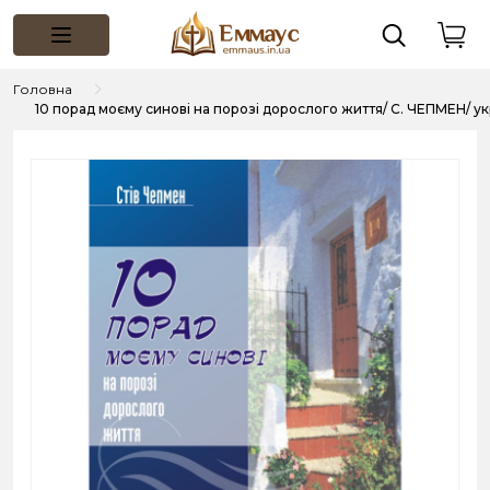
Головна
10 порад моєму синові на порозі дорослого життя/ С. ЧЕПМЕН/ у