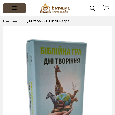
Головна
Дні творіння. Біблійна гра