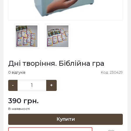
Дні творіння. Біблійна гра
0 відгуків
Код: 230429
-
+
390 грн.
В наявності
Купити