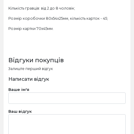
Кількість гравців: від 2 до 8 чоловік;
Розмір коробочки 80х54х25мм, кількість карток - 45;
Розмір картки 70х45мм.
Відгуки покупців
Залиште перший відгук
Написати відгук
Ваше ім'я
Ваш відгук