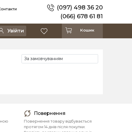
(097) 498 36 20
Контакти
(066) 678 61 81
Кошик
Увійти
Повернення
йною
Повернення товару відбувається
протягом 14 днів після покупки.