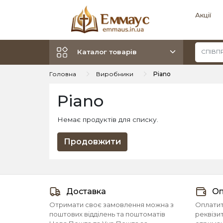
Акції
Каталог товарів
Головна
Виробники
Piano
Piano
Немає продуктів для списку.
Продовжити
Доставка
Оп
Отримати своє замовлення можна з
Оплатит
поштових відділень та поштоматів
реквізи