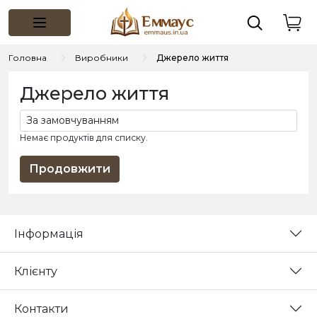
Головна
Виробники
Джерело життя
Джерело життя
Немає продуктів для списку.
Продовжити
Інформація
Клієнту
Контакти