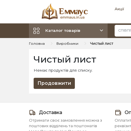
Акції
Каталог товарів
Головна
Виробники
Чистый лист
Чистый лист
Немає продуктів для списку.
Продовжити
Доставка
Оп
Отримати своє замовлення можна з
Оплатит
поштових відділень та поштоматів
реквізи