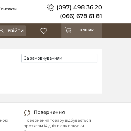
(097) 498 36 20
Контакти
(066) 678 61 81
Кошик
Увійти
Повернення
йною
Повернення товару відбувається
протягом 14 днів після покупки.