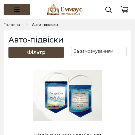
Головна
Авто-підвіски
Авто-підвіски
Фільтр