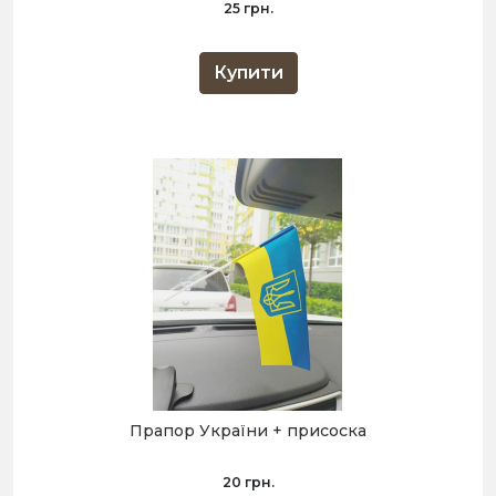
25 грн.
Купити
Прапор України + присоска
20 грн.