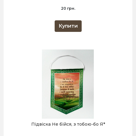
20 грн.
Купити
Підвіска Не бійся, з тобою-бо Я*