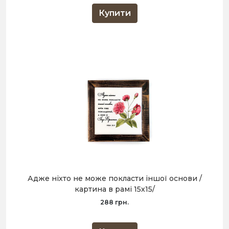
Купити
Адже ніхто не може покласти іншої основи /
картина в рамі 15х15/
288 грн.