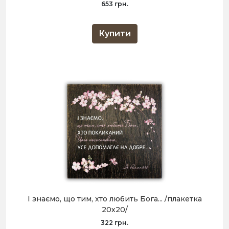
653 грн.
Купити
І знаємо, що тим, хто любить Бога... /плакетка
20х20/
322 грн.