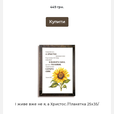
449 грн.
Купити
І живе вже не я, а Христос /Плакетка 25х35/