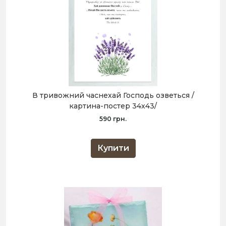
В тривожний часнехай Господь озветься /
картина-постер 34х43/
590 грн.
Купити