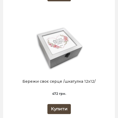
Бережи своє серце /шкатулка 12х12/
472 грн.
Купити