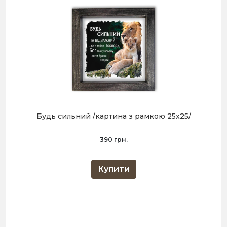
Будь сильний /картина з рамкою 25х25/
390 грн.
Купити