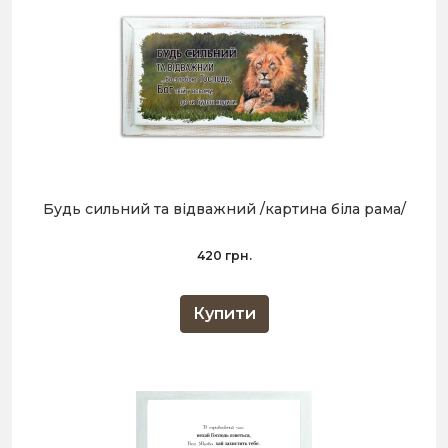
Будь сильний та відважний /картина біла рама/
420 грн.
Купити