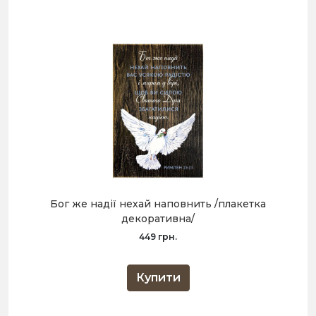
Бог же надії нехай наповнить /плакетка
декоративна/
449 грн.
Купити