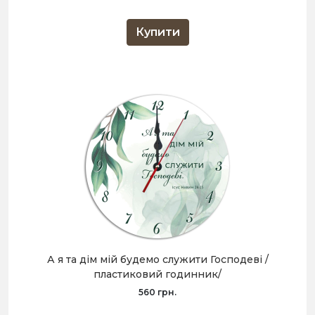
Купити
А я та дім мій будемо служити Господеві /
пластиковий годинник/
560 грн.