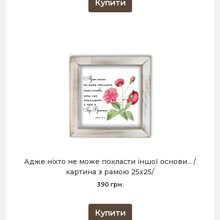
Купити
Адже ніхто не може покласти іншої основи... /
картина з рамою 25х25/
390 грн.
Купити