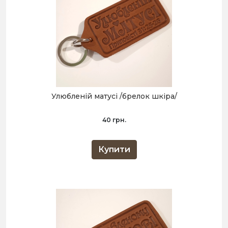
Улюбленій матусі /брелок шкіра/
40 грн.
Купити