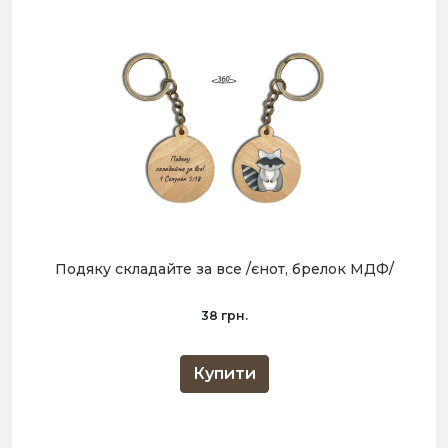
Подяку складайте за все /єнот, брелок МДФ/
38 грн.
Купити