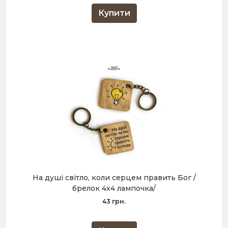
Купити
На душі світло, коли серцем править Бог /
брелок 4х4 лампочка/
43 грн.