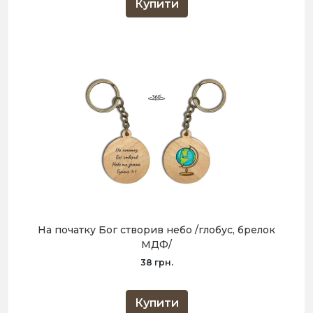
Купити
На початку Бог створив небо /глобус, брелок
МДФ/
38 грн.
Купити