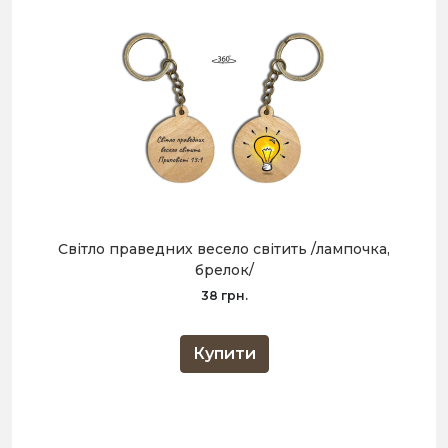
Світло праведних весело світить /лампочка,
брелок/
38 грн.
Купити