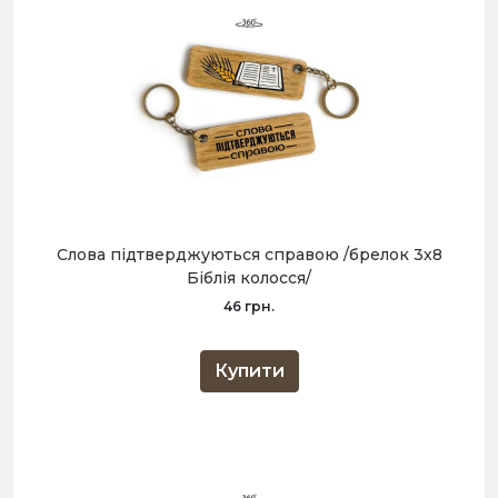
Слова підтверджуються справою /брелок 3х8
Біблія колосся/
46 грн.
Купити