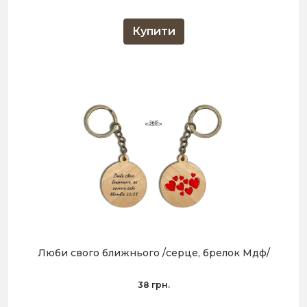
Купити
Люби свого ближнього /серце, брелок Мдф/
38 грн.