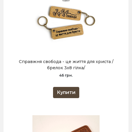
Справжня свобода - це життя для христа /
брелок 3х8 гілка/
46 грн.
Купити