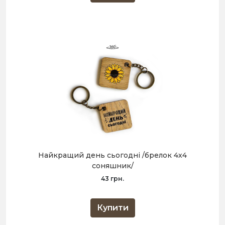
Найкращий день сьогодні /брелок 4х4
соняшник/
43 грн.
Купити