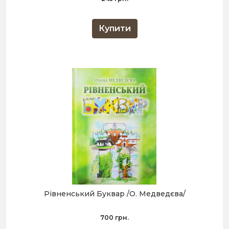
Купити
Рівненський Буквар /О. Медведєва/
700 грн.