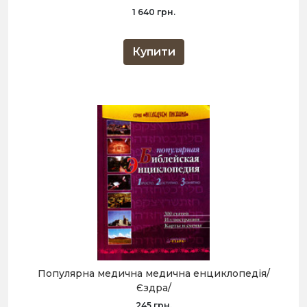
1 640 грн.
Купити
Популярна медична медична енциклопедія/
Єздра/
245 грн.