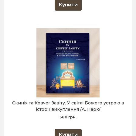
Купити
Скинія та Ковчег Завіту. У світлі Божого устрою в
історії викуплення /А. Парк/
380 грн.
Купити