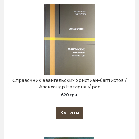
Справочник евангельских христиан-баптистов /
Александр Нагирняк/ рос
620 грн.
Купити