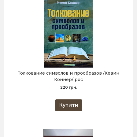
Толкование символов и прообразов /Кевин
Коннер/ рос
220 грн.
Купити