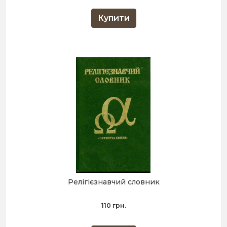
Купити
Релігієзнавчий словник
110 грн.