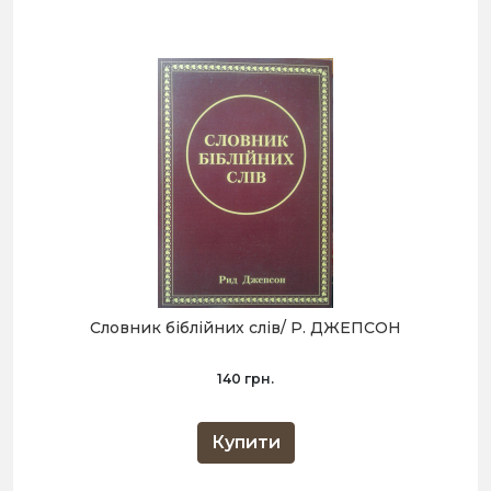
Словник біблійних слів/ Р. ДЖЕПСОН
140 грн.
Купити