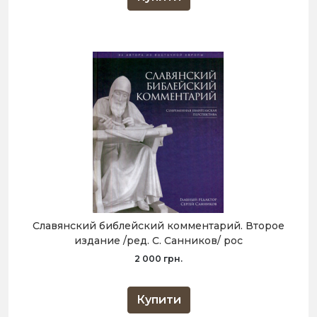
Славянский библейский комментарий. Второе
издание /ред. С. Санников/ рос
2 000 грн.
Купити