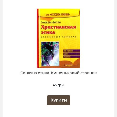
Сонячна етика. Кишеньковий словник
45 грн.
Купити