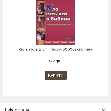
Хто є хто в Біблії. Глорія 3000ських імен
520 грн.
Купити
Інформація