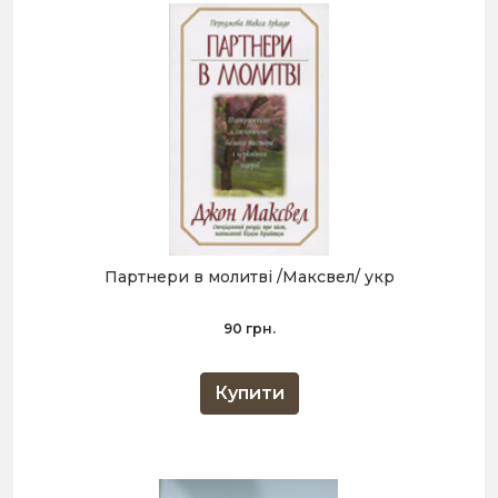
Партнери в молитві /Максвел/ укр
90 грн.
Купити