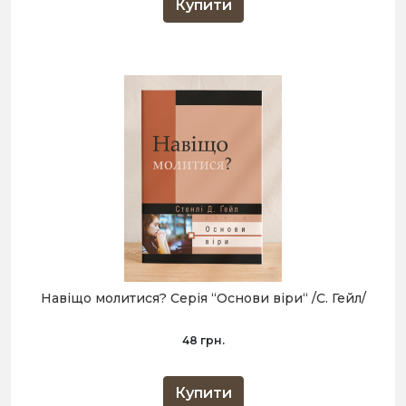
Купити
Навіщо молитися? Серія “Основи віри“ /С. Гейл/
48 грн.
Купити