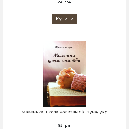
350 грн.
Купити
Маленька школа молитви /Ф. Луна/ укр
95 грн.