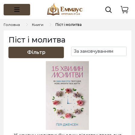
Головна
Книги
Піст і молитва
Піст і молитва
Фільтр