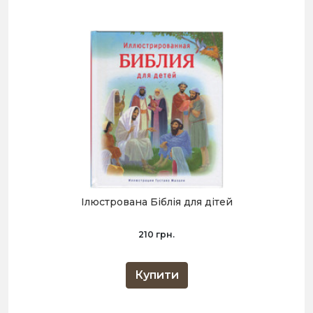
Ілюстрована Біблія для дітей
210 грн.
Купити