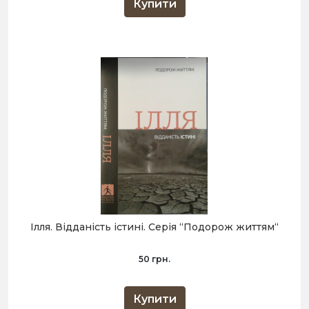
Купити
Ілля. Відданість істині. Серія “Подорож життям“
50 грн.
Купити