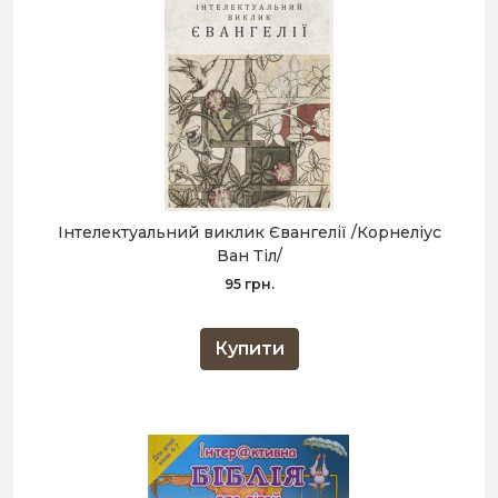
Інтелектуальний виклик Євангелії /Корнеліус
Ван Тіл/
95 грн.
Купити