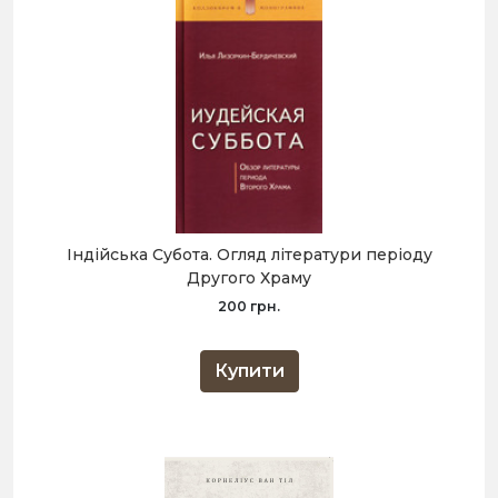
Індійська Субота. Огляд літератури періоду
Другого Храму
200 грн.
Купити