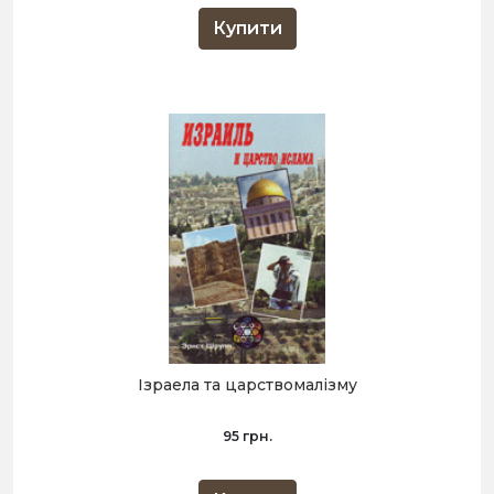
Купити
Ізраела та царствомалізму
95 грн.