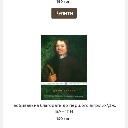
190 грн.
Купити
Ізобивальна благодать до першого зігрілих/Дж.
БАН“ЯН
140 грн.