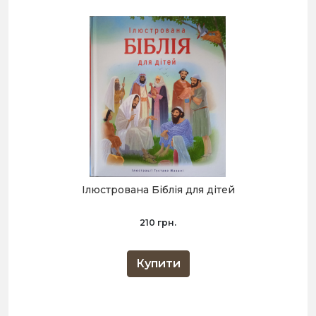
Ілюстрована Біблія для дітей
210 грн.
Купити