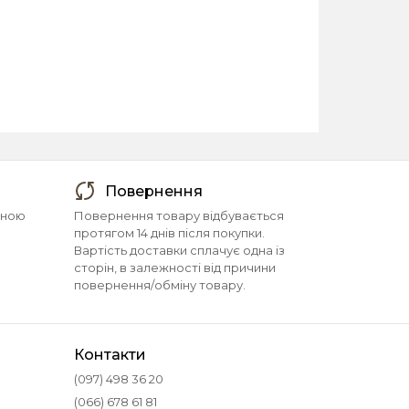
Повернення
йною
Повернення товару відбувається
протягом 14 днів після покупки.
Вартість доставки сплачує одна із
сторін, в залежності від причини
повернення/обміну товару.
Контакти
(097) 498 36 20
(066) 678 61 81