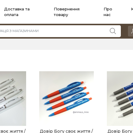
Доставка та
Повернення
Про
оплата
товару
нас
своє життя /
Довір Богу своє життя /
Довір Богу 