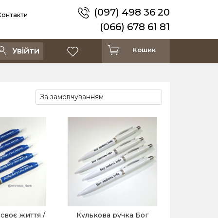
(097) 498 36 20
Контакти
(066) 678 61 81
Кошик
Увійти
своє життя /
Кулькова ручка Бог