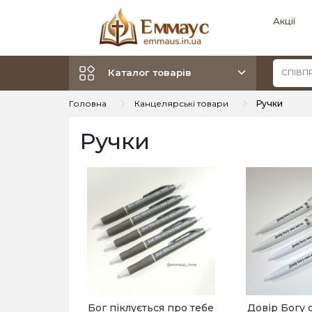
Акції
Каталог товарів
Головна
Канцелярські товари
Ручки
Ручки
Бог піклується про тебе
Довір Богу 