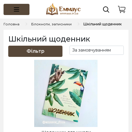
Головна
Блокноти, записники
Шкільний щоденник
Шкільний щоденник
Фільтр