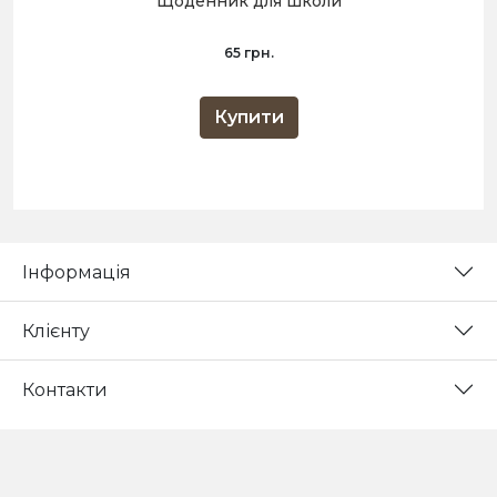
Щоденник для школи
65 грн.
Купити
Інформація
Клієнту
Контакти