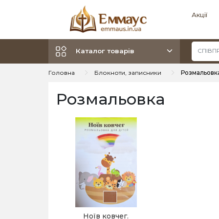
Акції
Каталог товарів
Головна
Блокноти, записники
Розмальовк
Розмальовка
Ноїв ковчег.