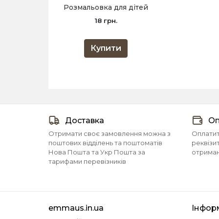
Розмальовка для дітей
18 грн.
Купити
Доставка
Оп
Отримати своє замовлення можна з
Оплатит
поштових відділень та поштоматів
реквізи
Нова Пошта та Укр Пошта за
отриманн
тарифами перевізників
emmaus.in.ua
Інфор