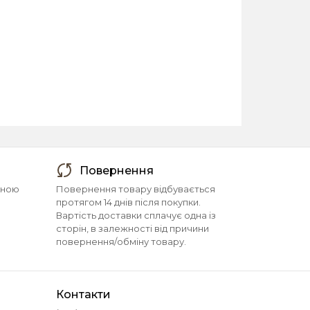
Повернення
йною
Повернення товару відбувається
протягом 14 днів після покупки.
Вартість доставки сплачує одна із
сторін, в залежності від причини
повернення/обміну товару.
Контакти