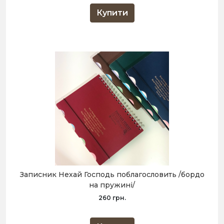
Купити
Записник Нехай Господь поблагословить /бордо
на пружині/
260 грн.