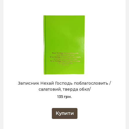
Записник Нехай Господь поблагословить /
салатовий, тверда обкл/
135 грн.
Купити