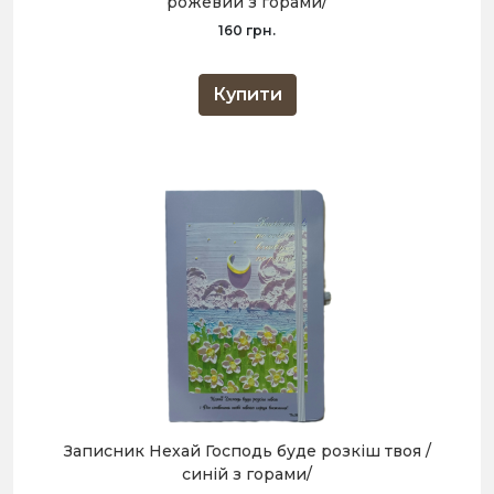
рожевий з горами/
160 грн.
Купити
Записник Нехай Господь буде розкіш твоя /
синій з горами/