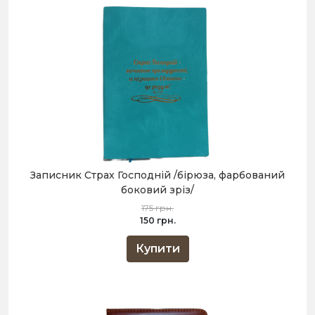
Записник Страх Господній /бірюза, фарбований
боковий зріз/
175 грн.
150 грн.
Купити