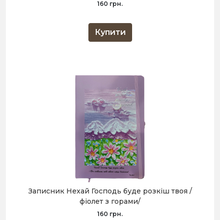
160 грн.
Купити
Записник Нехай Господь буде розкіш твоя /
фіолет з горами/
160 грн.