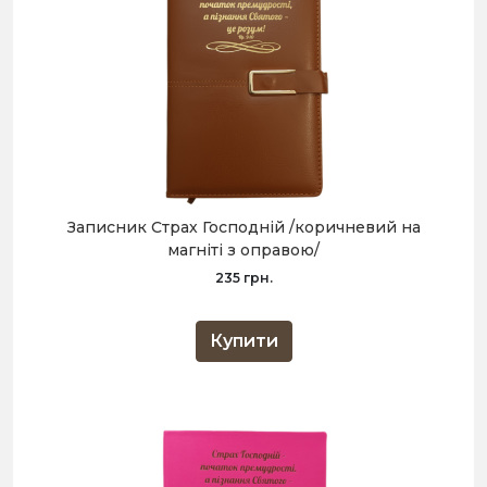
Записник Страх Господній /коричневий на
магніті з оправою/
235 грн.
Купити