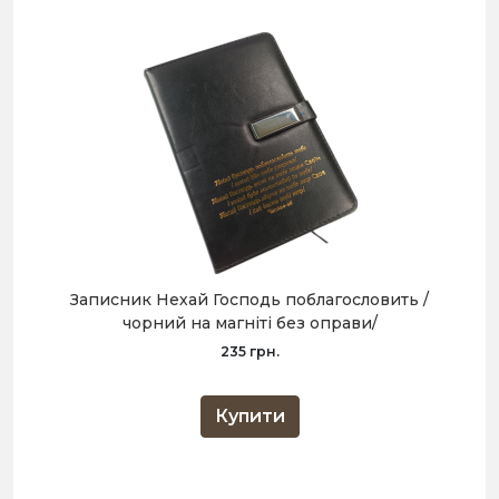
Записник Нехай Господь поблагословить /
чорний на магніті без оправи/
235 грн.
Купити