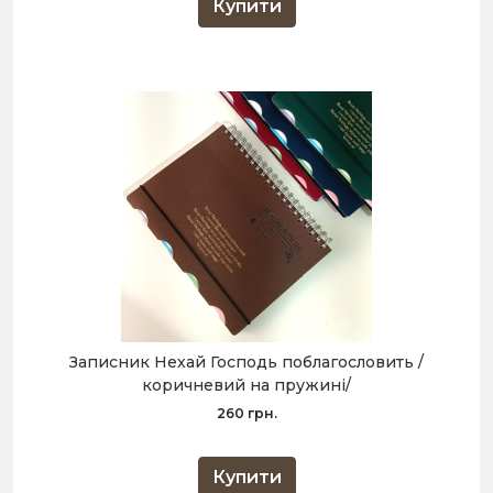
Купити
Записник Нехай Господь поблагословить /
коричневий на пружині/
260 грн.
Купити