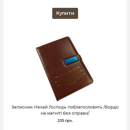
Купити
Записник Нехай Господь поблагословить /бордо
на магніті без оправи/
235 грн.