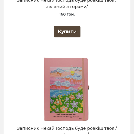
Записник Нехай Господь буде розкіш твоя /
зелений з горами/
160 грн.
Купити
Записник Нехай Господь буде розкіш твоя /