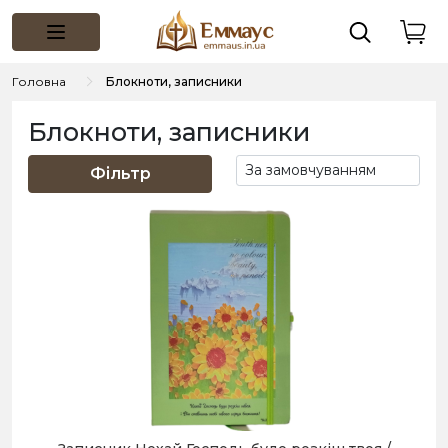
Головна
Блокноти, записники
Блокноти, записники
Фільтр