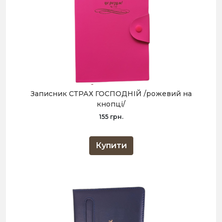
Записник СТРАХ ГОСПОДНІЙ /рожевий на
кнопці/
155 грн.
Купити