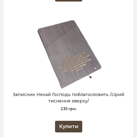
Записник Нехай Господь поблагословить /сірий
тиснення зверху/
235 грн.
Купити