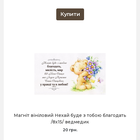
Купити
Магніт вініловий Нехай буде з тобою благодать
/8х15/ ведмедик
20 грн.