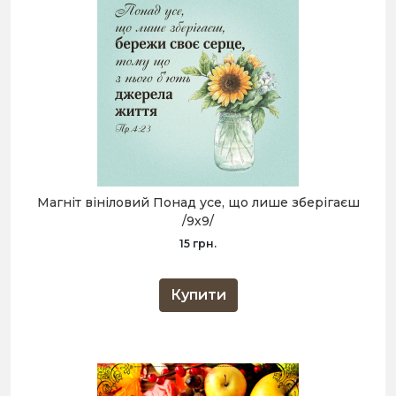
Магніт вініловий Понад усе, що лише зберігаєш
/9х9/
15 грн.
Купити