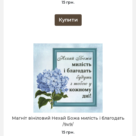
15 грн.
Купити
Магніт вініловий Нехай Божа милість і благодать
/9х9/
15 грн.