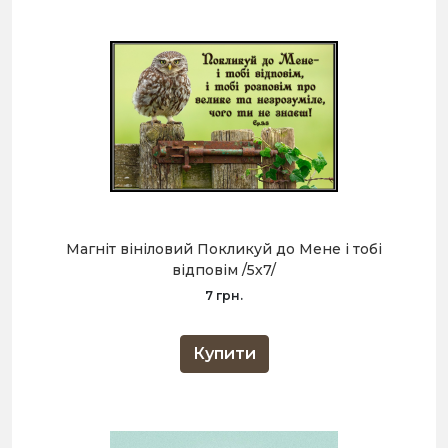
Магніт вініловий Покликуй до Мене і тобі
відповім /5х7/
7 грн.
Купити