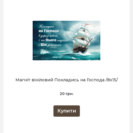
Магніт вініловий Покладись на Господа /8х15/
20 грн.
Купити