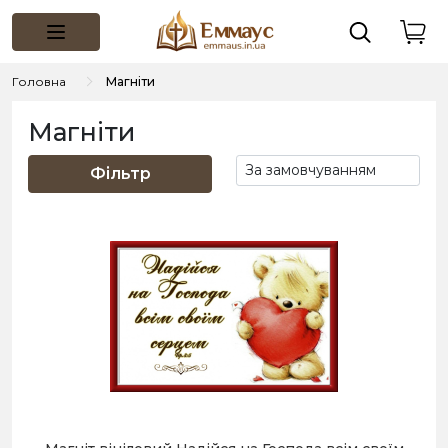
Головна
Магніти
Магніти
Фільтр