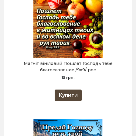
Магніт вініловий Пошлет Господь тебе
благословение /9х9/ рос
15 грн.
Купити