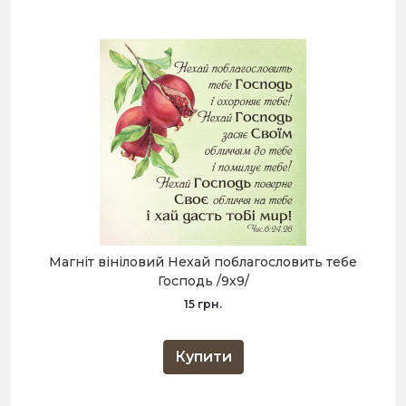
Магніт вініловий Нехай поблагословить тебе
Господь /9х9/
15 грн.
Купити