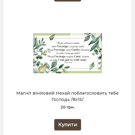
Магніт вініловий Нехай поблагословить тебе
Господь /8х15/
20 грн.
Купити