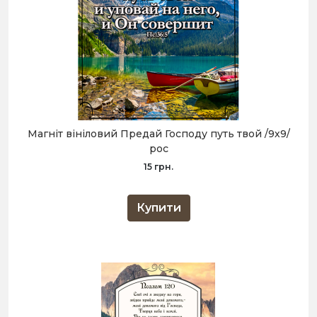
Магніт вініловий Предай Господу путь твой /9х9/
рос
15 грн.
Купити