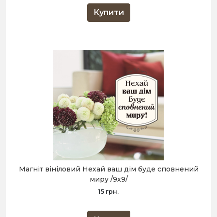
Купити
Магніт вініловий Нехай ваш дім буде сповнений
миру /9х9/
15 грн.