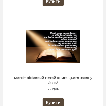
Купити
Магніт вініловий Нехай книга цього Закону
/8х15/
20 грн.
Купити