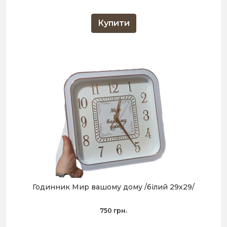
Купити
Годинник Мир вашому дому /білий 29х29/
750 грн.