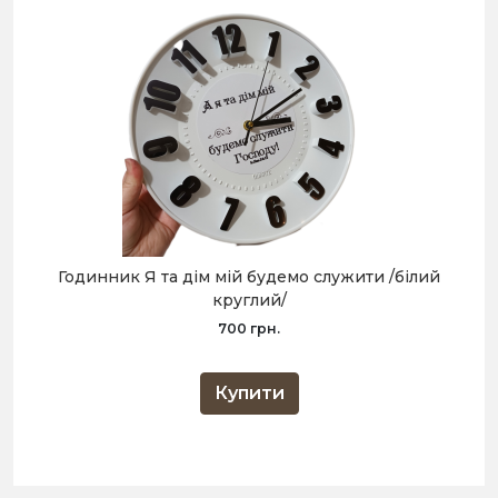
Годинник Я та дім мій будемо служити /білий
круглий/
700 грн.
Купити