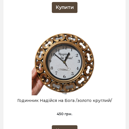
Купити
Годинник Надійся на Бога /золото круглий/
450 грн.