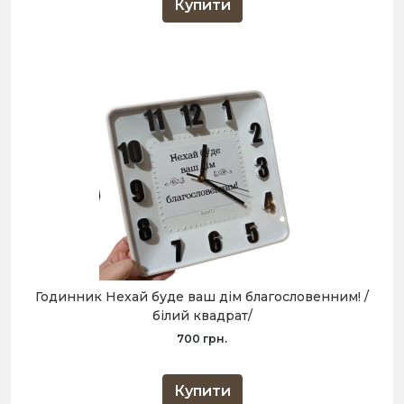
Купити
Годинник Нехай буде ваш дім благословенним! /
білий квадрат/
700 грн.
Купити