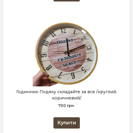
Годинник Подяку складайте за все /круглий,
коричневий/
700 грн.
Купити