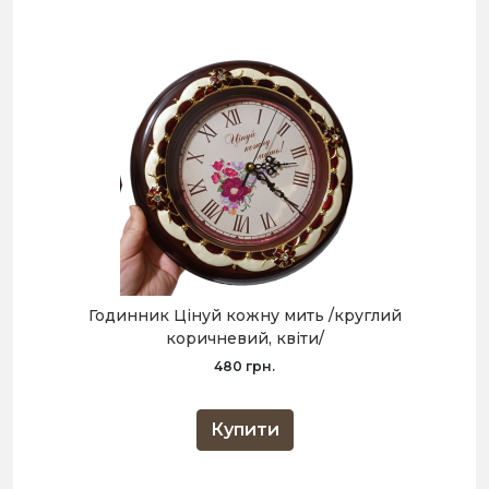
Годинник Цінуй кожну мить /круглий
коричневий, квіти/
480 грн.
Купити