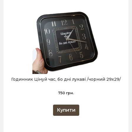
Годинник Цінуй час, бо дні лукаві /чорний 29х29/
750 грн.
Купити